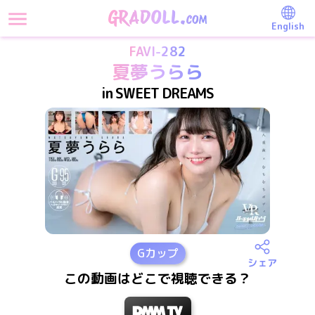
English
FAVI-282
夏夢うらら
in SWEET DREAMS
G
カップ
シェア
この動画はどこで視聴できる？