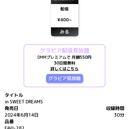
配信
¥400~
みる
グラビア配信見放題
DMMプレミアムで
月額550円
30日間無料
詳しくはこちら
グラビア見放題
タイトル
in SWEET DREAMS
発売日
収録時間
2024年6月14日
30分
品番
FAVI-282