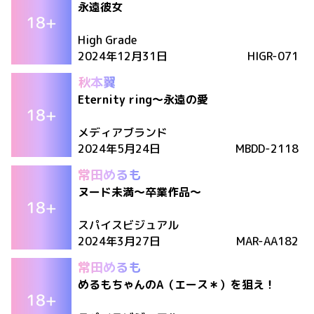
永遠彼女
High Grade
2024年12月31日
HIGR-071
秋本翼
Eternity ring〜永遠の愛
メディアブランド
2024年5月24日
MBDD-2118
常田めるも
ヌード未満～卒業作品～
スパイスビジュアル
2024年3月27日
MAR-AA182
常田めるも
めるもちゃんのA（エース＊）を狙え！