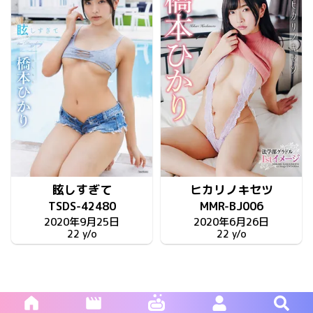
眩しすぎて
ヒカリノキセツ
TSDS-42480
MMR-BJ006
2020年9月25日
2020年6月26日
22 y/o
22 y/o