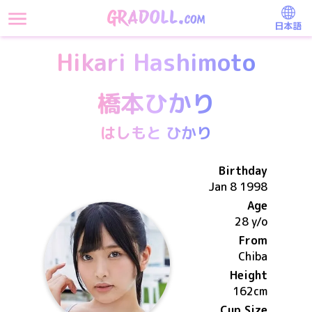
日本語
Hikari Hashimoto
橋本ひかり
はしもと ひかり
Birthday
Jan 8 1998
Age
28 y/o
From
Chiba
Height
162
cm
Cup Size