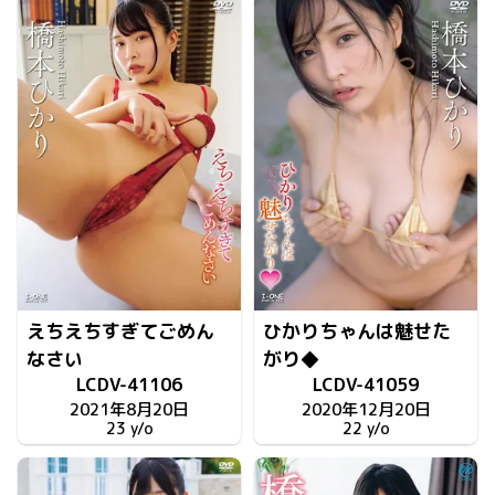
えちえちすぎてごめん
ひかりちゃんは魅せた
なさい
がり◆
LCDV-41106
LCDV-41059
2021年8月20日
2020年12月20日
23 y/o
22 y/o