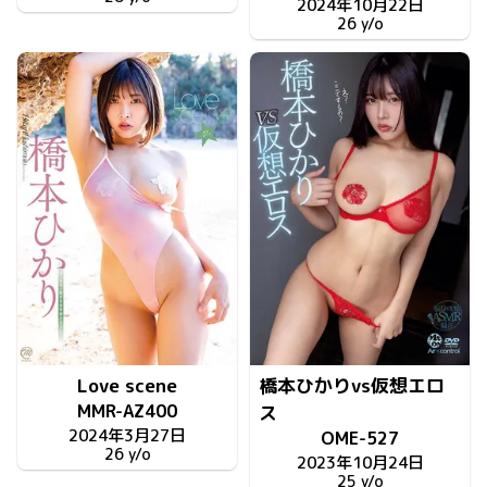
2024年10月22日
26 y/o
Love scene
橋本ひかりvs仮想エロ
MMR-AZ400
ス
2024年3月27日
OME-527
26 y/o
2023年10月24日
25 y/o