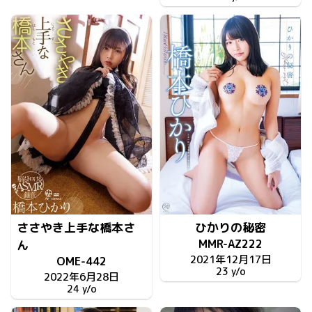
ささやき上手な橋本さ
ひかりの秘密
MMR-AZ222
ん
2021年12月17日
OME-442
23 y/o
2022年6月28日
24 y/o