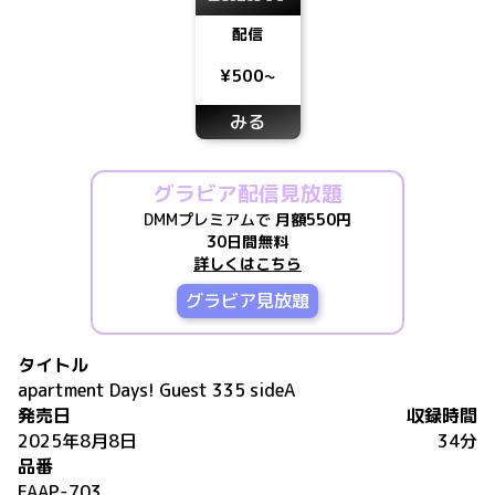
配信
¥500~
みる
グラビア配信見放題
DMMプレミアムで
月額550円
30日間無料
詳しくはこちら
グラビア見放題
タイトル
apartment Days! Guest 335 sideA
発売日
収録時間
2025年8月8日
34分
品番
FAAP-703