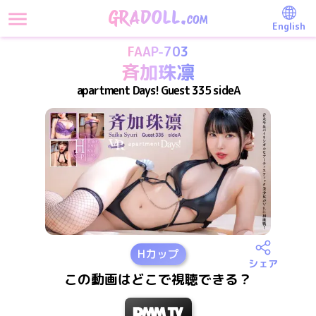
English
FAAP-703
斉加珠凛
apartment Days! Guest 335 sideA
H
カップ
シェア
この動画はどこで視聴できる？