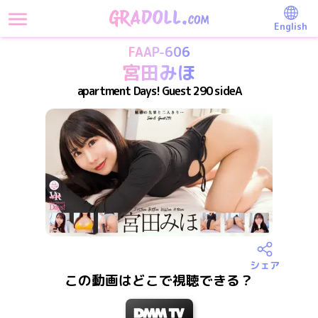
English
FAAP-606
宮田みほ
apartment Days! Guest 290 sideA
シェア
この動画はどこで視聴できる？