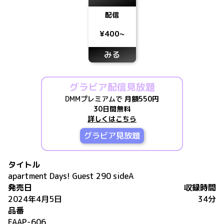
配信
¥400~
みる
グラビア配信見放題
DMMプレミアムで
月額550円
30日間無料
詳しくはこちら
グラビア見放題
タイトル
apartment Days! Guest 290 sideA
発売日
収録時間
2024年4月5日
34分
品番
FAAP-606