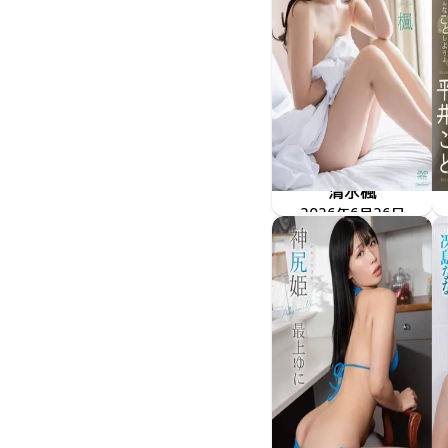
清水楓
2026年6月26日
TSDS-43095
40