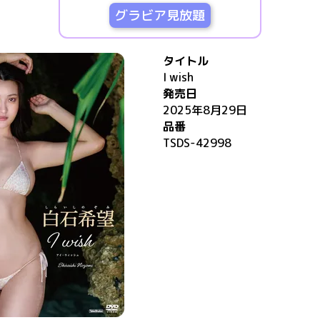
グラビア見放題
タイトル
I wish
発売日
2025年8月29日
品番
TSDS-42998