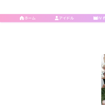
ホーム
アイドル
IV