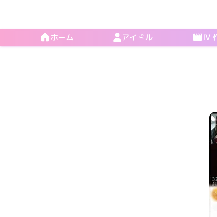
ホーム
アイドル
IV