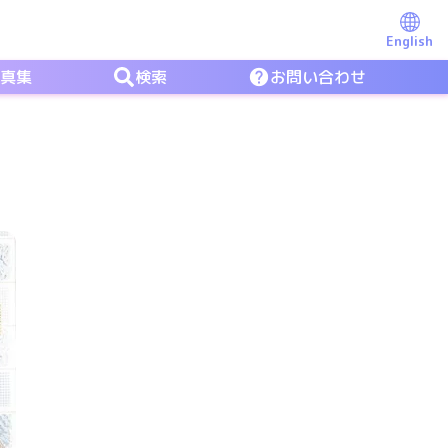
English
写真集
検索
お問い合わせ