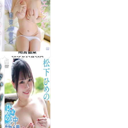
雨宮留菜
2025年12月28日
NOST-117
揺れる甘噛みエンジェル