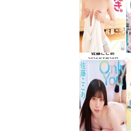
佐藤ここあ
2026年3月28日
NOST-122
君が好き