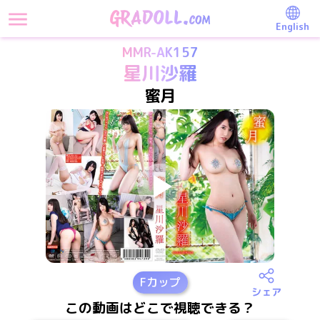
English
MMR-AK157
星川沙羅
蜜月
F
カップ
シェア
この動画はどこで視聴できる？