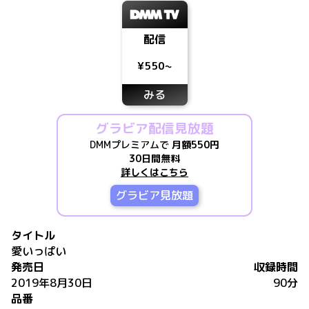
配信
¥550~
みる
グラビア配信見放題
DMMプレミアムで
月額550円
30日間無料
詳しくはこちら
グラビア見放題
タイトル
愛いっぱい
発売日
収録時間
2019年8月30日
90分
品番