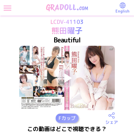
English
LCDV-41103
熊田曜子
Beautiful
F
カップ
シェア
この動画はどこで視聴できる？