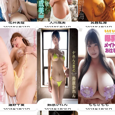
花井美理
大川成美
宮越虹海
2023年6月23日
Anniversary
ENFD-5990
年下のおもてなし
2023年5月24日
ENFD-4391
2023年4月21日
ENFD-4390
虹色
遠野千夏
鈴原かれん
ももせもも
昼下がりの誘惑
2023年2月22日
ENFD-4388
2023年1月25日
かれんの恋心
ENFD-5979
爆乳メイドのお仕
2023年1月25日
ENFD-5978