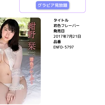
グラビア見放題
タイトル
君色フレーバー
発売日
2017年7月21日
品番
ENFD-5797