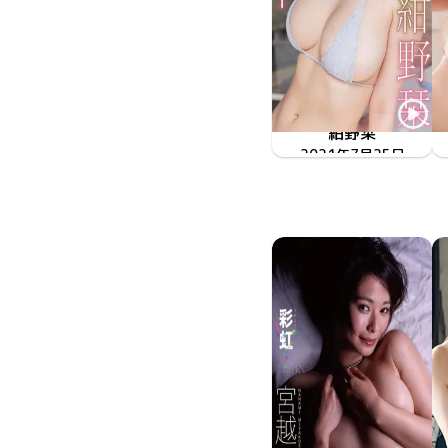
紺野栞
2021年7月25日
OME-398
過保護すぎる姉さんと一つ屋根の下