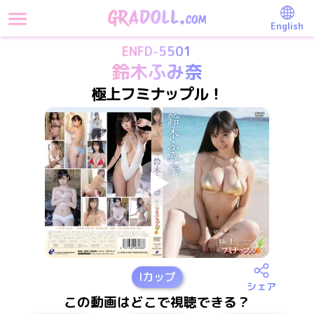
English
ENFD-5501
鈴木ふみ奈
極上フミナップル！
I
カップ
シェア
この動画はどこで視聴できる？