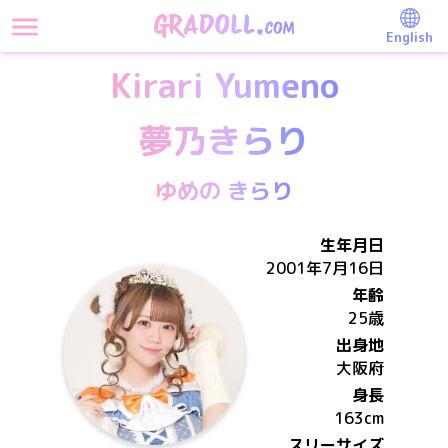
English
Kirari Yumeno
夢乃きらり
ゆめの きらり
生年月日
2001年7月16日
年齢
25歳
出身地
大阪府
身長
163
cm
スリーサイズ