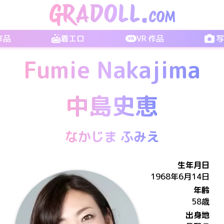
 作品
着エロ
VR 作品
Fumie Nakajima
中島史恵
なかじま ふみえ
生年月日
1968年6月14日
年齢
58歳
出身地