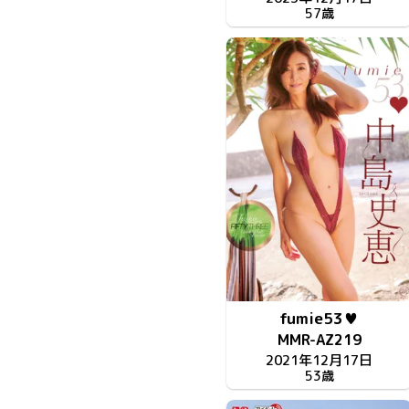
57歳
fumie53♥
MMR-AZ219
2021年12月17日
53歳