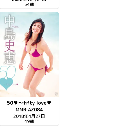
54歳
50♥～fifty love♥
MMR-AZ084
2018年4月27日
49歳