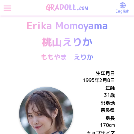
English
Erika Momoyama
桃山えりか
ももやま えりか
生年月日
1995年2月8日
年齢
31歳
出身地
奈良県
身長
170
cm
カップサイズ