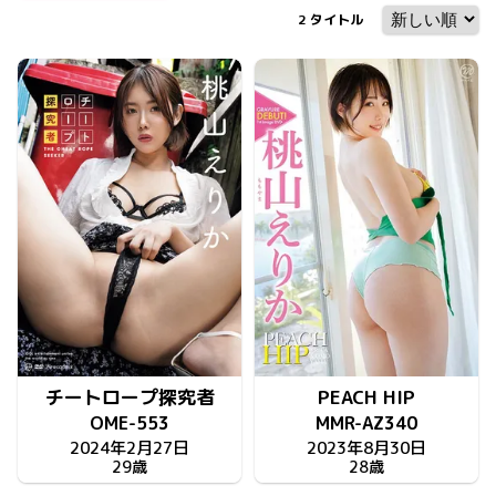
2
タイトル
チートロープ探究者
PEACH HIP
OME-553
MMR-AZ340
2024年2月27日
2023年8月30日
29歳
28歳