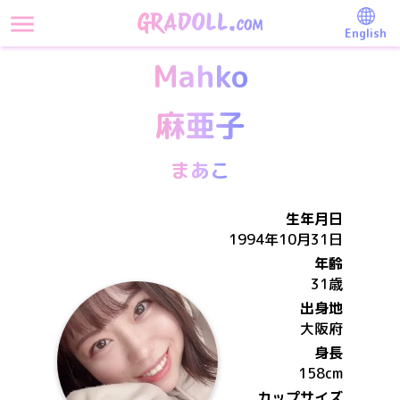
English
Mahko
麻亜子
まあこ
生年月日
1994年10月31日
年齢
31歳
出身地
大阪府
身長
158
cm
カップサイズ