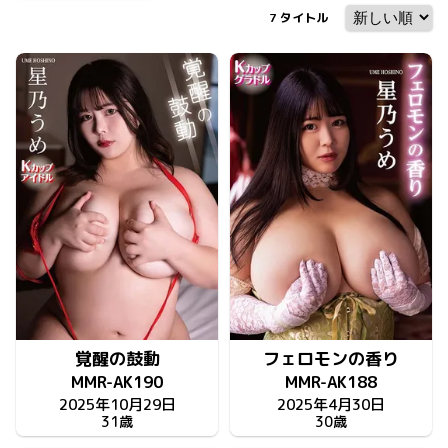
7
タイトル
覚醒の鼓動
フェロモンの香り
MMR-AK190
MMR-AK188
2025年10月29日
2025年4月30日
31歳
30歳