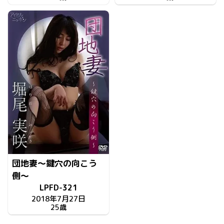
団地妻～鍵穴の向こう
側～
LPFD-321
2018年7月27日
25歳