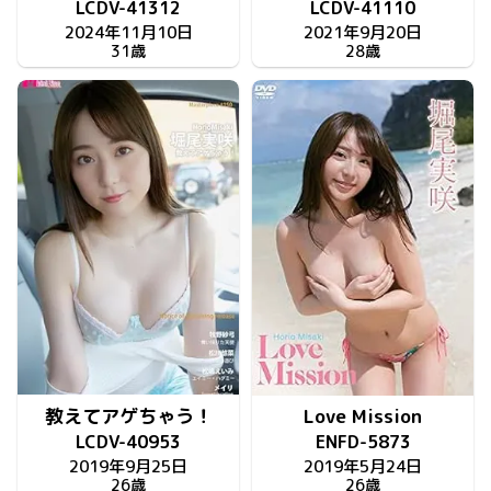
LCDV-41312
LCDV-41110
2024年11月10日
2021年9月20日
31歳
28歳
教えてアゲちゃう！
Love Mission
LCDV-40953
ENFD-5873
2019年9月25日
2019年5月24日
26歳
26歳