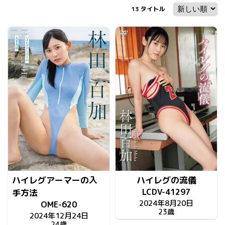
13
タイトル
ハイレグアーマーの入
ハイレグの流儀
LCDV-41297
手方法
2024年8月20日
OME-620
23歳
2024年12月24日
24歳