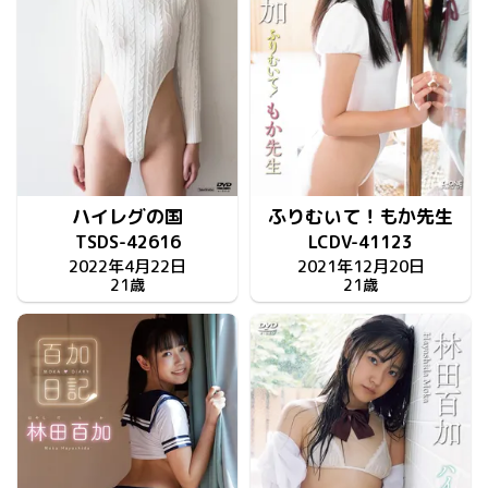
ハイレグの国
ふりむいて！もか先生
TSDS-42616
LCDV-41123
2022年4月22日
2021年12月20日
21歳
21歳