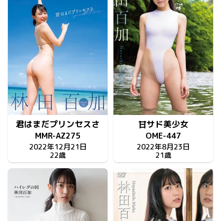
君はまだプリンセスさ
甘サド美少女
MMR-AZ275
OME-447
2022年12月21日
2022年8月23日
22歳
21歳