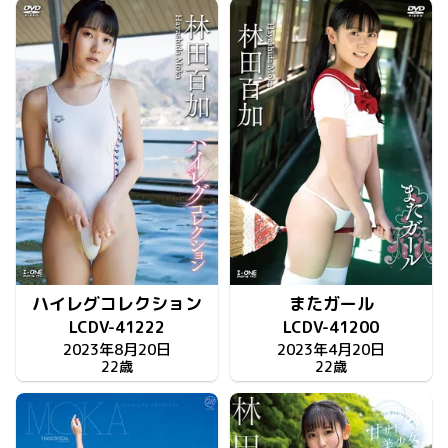
ハイレグコレクション
またガール
LCDV-41222
LCDV-41200
2023年8月20日
2023年4月20日
22歳
22歳