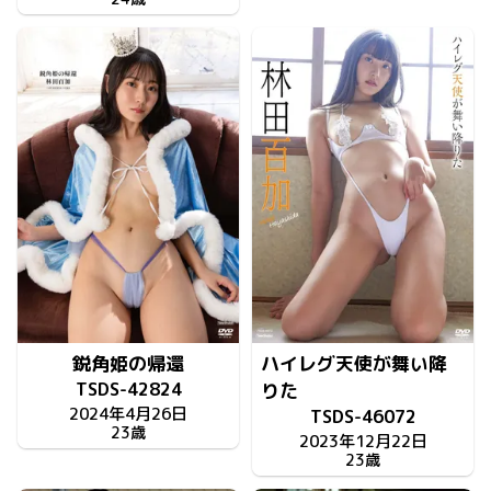
鋭角姫の帰還
ハイレグ天使が舞い降
TSDS-42824
りた
2024年4月26日
TSDS-46072
23歳
2023年12月22日
23歳