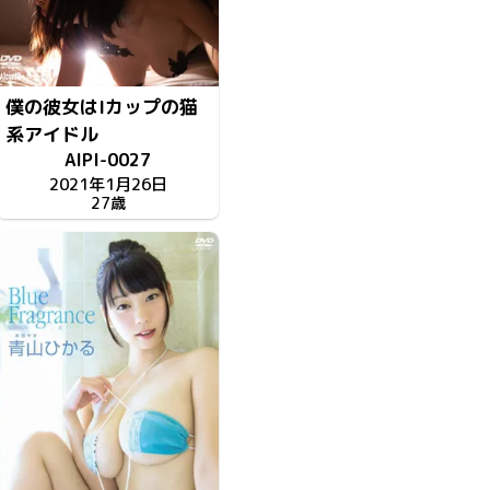
僕の彼女はIカップの猫
系アイドル
AIPI-0027
2021年1月26日
27歳