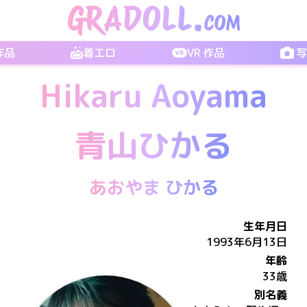
 作品
着エロ
VR 作品
Hikaru Aoyama
青山ひかる
あおやま ひかる
生年月日
1993年6月13日
年齢
33歳
別名義