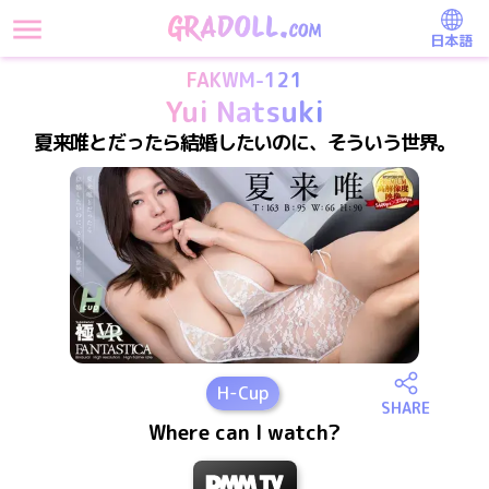
日本語
FAKWM-121
Yui Natsuki
夏来唯とだったら結婚したいのに、そういう世界。
H
-Cup
SHARE
Where can I watch?