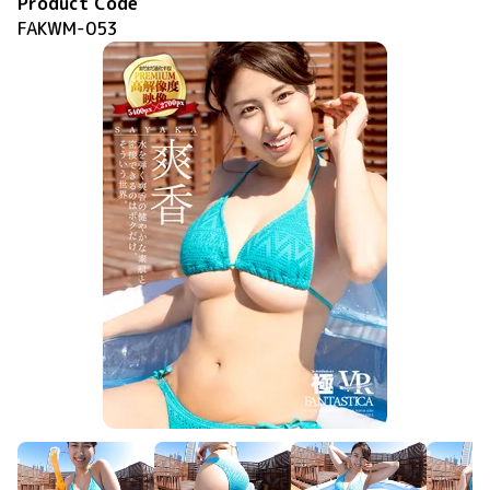
Product Code
FAKWM-053