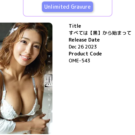
Unlimited Gravure
Title
すべては【黒】から始まって
Release Date
Dec 26 2023
Product Code
OME-543