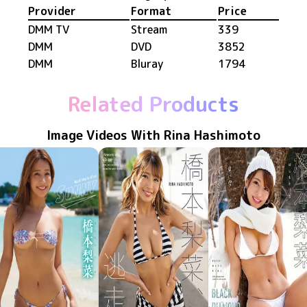
Provider
Format
Price
DMM TV
Stream
339
DMM
DVD
3852
DMM
Bluray
1794
Related Products
Image Videos With Rina Hashimoto