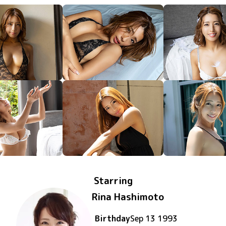
Starring
Rina Hashimoto
Birthday
Sep 13 1993