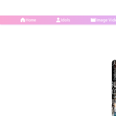
Home
Idols
Image Vid