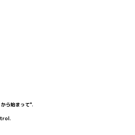
】から始まって"
.
trol
.