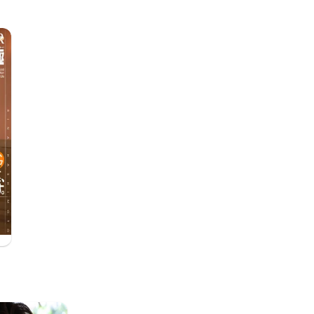
、此処に居ます。