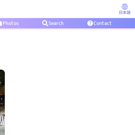
日本語
Photos
Search
Contact