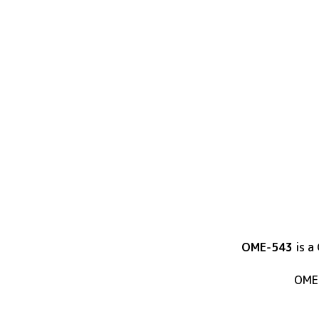
OME-543
is
a 
OME