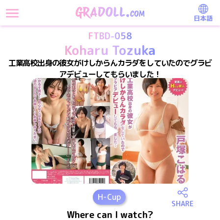
日本語
FTBD-058
Koharu Tozuka
工業高校出身の彼女がけしからんカラダをしていたのでグラビ
アデビューしてもらいました！
H
-Cup
SHARE
Where can I watch?