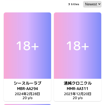
3
titles
シースルーラブ
清純クロニクル
MBR-AA294
MMR-AA311
2024年2月28日
2023年12月20日
20 y/o
20 y/o